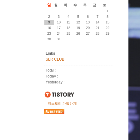
일
월
화
수
목
금
토
1
2
3
4
5
6
7
8
9
10
11
12
13
14
15
16
17
18
19
20
21
22
23
24
25
26
27
28
29
30
31
Links
SLR CLUB.
Total :
Today :
Yesterday :
티스토리 가입하기!