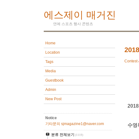
에스제이 매거진
연예 스포츠 행사 콘텐츠
Home
20
Location
Contest 
Tags
Media
Guestbook
Admin
New Post
20
Notice
기타문의 sjmagazine1@naver.com
수영
분류 전체보기
(1119)