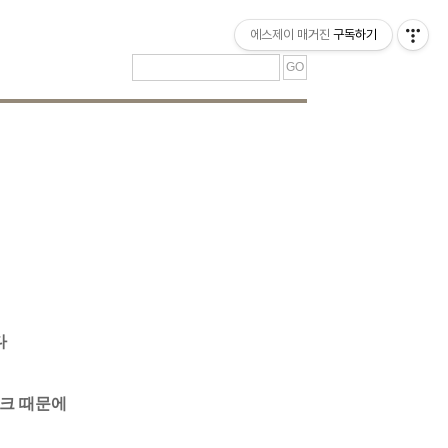
티스토리툴바
에스제이 매거진
구독하기
다
이크 때문에