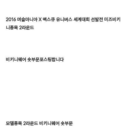
2016 머슬마니아 X 맥스큐 유니버스 세계대회 선발전 미즈비키
니종목 2라운드
비키니웨어 숏부문포스팅합니다
모델종목 2라운드 비키니웨어 숏부문