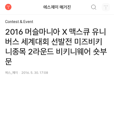
검색하기
에스제이 매거진
티스토리
Contest & Event
2016 머슬마니아 X 맥스큐 유니
버스 세계대회 선발전 미즈비키
니종목 2라운드 비키니웨어 숏부
문
에스_제이
2016. 5. 30. 17:08