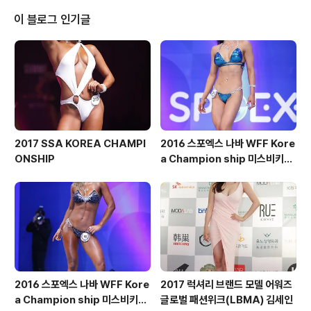
이 블로그 인기글
2017 SSA KOREA CHAMPI
2016 스포엑스 나바 WFF Kore
ONSHIP
a Champion ship 미스비키니
숏부문
2016 스포엑스 나바 WFF Kore
2017 럭셔리 브랜드 모델 어워즈
a Champion ship 미스비키니
글로벌 패션위크(LBMA) 김세인