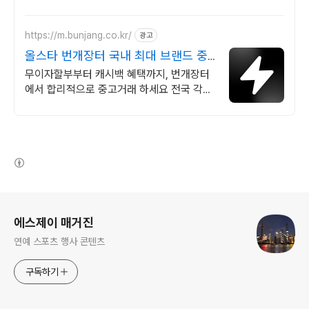
https://m.bunjang.co.kr/
광고
올스타 번개장터 국내 최대 브랜드 중
고거래
무이자할부부터 캐시백 혜택까지, 번개장터
에서 합리적으로 중고거래 하세요 전국 각지
에서 올라오는 전국구 최다 상품 매일 10만
개 이상의 신규 상품 업로드
(새창열림)
로그 정보
에스제이 매거진
연예 스포츠 행사 콘텐츠
구독하기