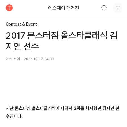
검색하기
에스제이 매거진
티스토리
Contest & Event
2017 몬스터짐 올스타클래식 김
지연 선수
에스_제이
2017. 12. 12. 14:39
지난 몬스터짐 올스타클래식에 나와서 2위를 차지했던 김지연 선
수입니다