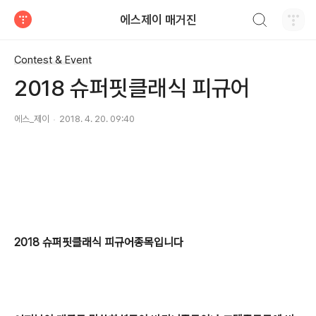
검색하기
에스제이 매거진
티스토리
Contest & Event
2018 슈퍼핏클래식 피규어
에스_제이
2018. 4. 20. 09:40
2018 슈퍼핏클래식 피규어종목입니다