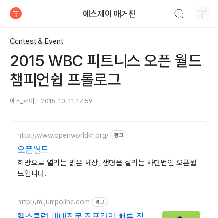
검색하기
에스제이 매거진
티스토리
Contest & Event
2015 WBC 피트니스 오픈 월드
챔피언쉽 프롤로그
에스_제이
2015. 10. 11. 17:59
http://www.openworldkr.org/
광고
오픈월드
희망으로 열리는 밝은 세상, 생명을 살리는 사단법인 오픈월
드입니다.
http://m.jumpoline.com
광고
헬스클럽 매매전문 점포라인 빠른 직거