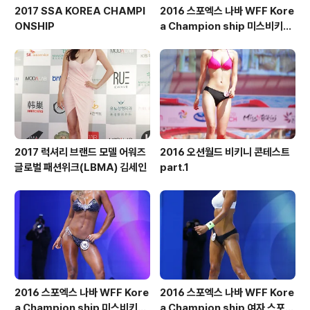
2017 SSA KOREA CHAMPI
2016 스포엑스 나바 WFF Kore
ONSHIP
a Champion ship 미스비키니
숏부문
2017 럭셔리 브랜드 모델 어워즈
2016 오션월드 비키니 콘테스트
글로벌 패션위크(LBMA) 김세인
part.1
2016 스포엑스 나바 WFF Kore
2016 스포엑스 나바 WFF Kore
a Champion ship 미스비키니
a Champion ship 여자 스포츠