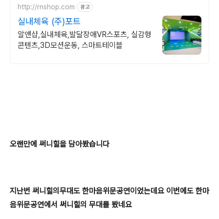
http://rnshop.com
광고
실내체육 (주)포트
알앤샵,실내체육,발달장애VR스포츠, 실감형
콘텐츠,3D모션운동, 스마트테이블
오랜만에 써니힐을 담아봤습니다
지난번 써니힐의무대도 한마음위문공연이었는데요 이번에도 한마
음위문공연에서 써니힐의 무대를 봤네요