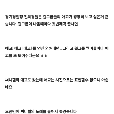
경기경찰청 전의경들은 걸그룹들의 애교가 굉장히 보고 싶은거 같
습니다 걸그룹이 나올때마다 첫번째곡 끝나면
애교! 애교! 애교! 를 연신 외쳐대던.. 그리고 걸그룹 멤버들마다 애
교를 또 보여주더군요 ㅎㅎ
써니힐의 애교도 봤는데 애교는 사진으로는 표현할수 없으니 아쉽
네요
오랜만에 써니힐의 노래를 들어서 좋았습니다