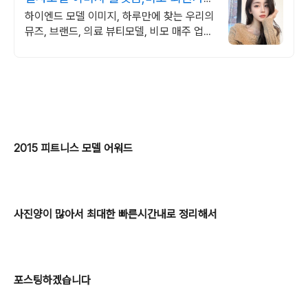
시 10% 할인쿠폰
하이엔드 모델 이미지, 하루만에 찾는 우리의
뮤즈, 브랜드, 의료 뷰티모델, 비모 매주 업데
이트되는 모델 이미지, 당일 다운로드 가능
2015 피트니스 모델 어워드
사진양이 많아서 최대한 빠른시간내로 정리해서
포스팅하겠습니다