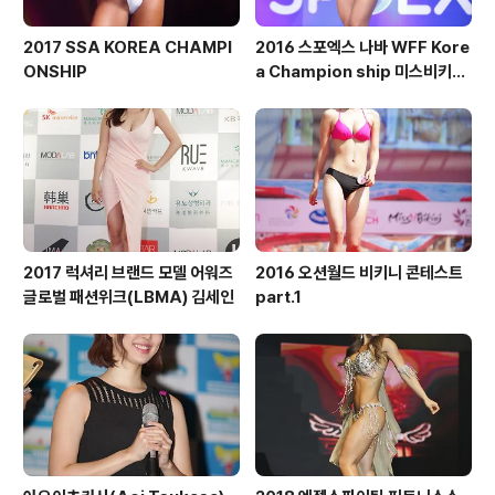
2017 SSA KOREA CHAMPI
2016 스포엑스 나바 WFF Kore
ONSHIP
a Champion ship 미스비키니
숏부문
2017 럭셔리 브랜드 모델 어워즈
2016 오션월드 비키니 콘테스트
글로벌 패션위크(LBMA) 김세인
part.1