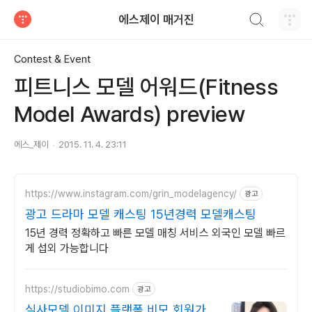
검색하기
에스제이 매거진
티스토리
Contest & Event
피트니스 모델 어워드(Fitness
Model Awards) preview
에스_제이
2015. 11. 4. 23:11
https://www.instagram.com/grin_modelagency/
광고
광고 드라마 모델 캐스팅 15년경력 모델캐스팅
15년 경력 정확하고 빠른 모델 매칭 서비스 외국인 모델 빠르
게 섭외 가능합니다
https://studiobimo.com
광고
실사모델 이미지 플랫폼,비모 회원가입