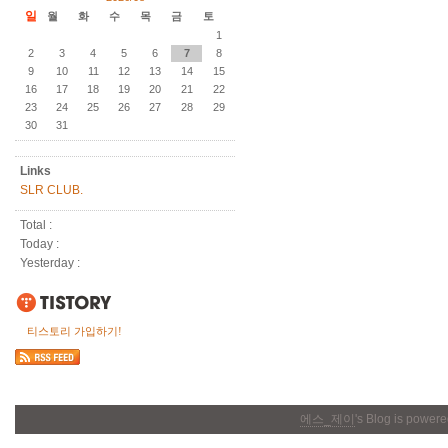
일
월
화
수
목
금
토
1
2
3
4
5
6
7
8
9
10
11
12
13
14
15
16
17
18
19
20
21
22
23
24
25
26
27
28
29
30
31
Links
SLR CLUB.
Total :
Today :
Yesterday :
티스토리 가입하기!
에스_제이
's Blog is power