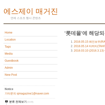
에스제이 매거진
연예 스포츠 행사 콘텐츠
'롯데몰'에 해당되
Home
Location
2016.05.15
레인보우(RA
2016.05.14
타히티(TAH
Tags
2016.03.10
(2016.3.
Media
Guestbook
Admin
New Post
Notice
기타문의 sjmagazine1@naver.com
분류 전체보기
(1119)