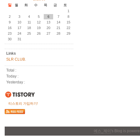
일
월
화
수
목
금
토
1
2
3
4
5
6
7
8
9
10
11
12
13
14
15
16
17
18
19
20
21
22
23
24
25
26
27
28
29
30
31
Links
SLR CLUB.
Total :
Today :
Yesterday :
티스토리 가입하기!
에스_제이
's Blog is power