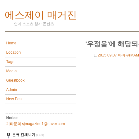
에스제이 매거진
연예 스포츠 행사 콘텐츠
'우정읍'에 해당되
Home
Location
2015.09.07
마마무(MAM
Tags
Media
Guestbook
Admin
New Post
Notice
기타문의 sjmagazine1@naver.com
분류 전체보기
(1119)