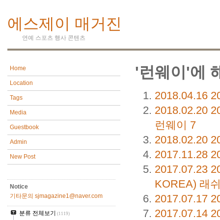
에스제이 매거진
연예 스포츠 행사 콘텐츠
'런웨이'에 
Home
Location
2018.04.16
2
Tags
2018.02.20
2
Media
런웨이
7
Guestbook
2018.02.20
2
Admin
2017.11.28
2
New Post
2017.07.23
2
KOREA) 
Notice
2017.07.17
2
기타문의 sjmagazine1@naver.com
2017.07.14
2
분류 전체보기
(1119)