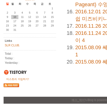
Pageant)
일
월
화
수
목
금
토
1
2016.12.01
2
2
3
4
5
6
7
8
9
10
11
12
13
14
15
쉽 미즈비키니
16
17
18
19
20
21
22
2016.11.26
2
23
24
25
26
27
28
29
30
31
2016.11.24
2
이
4
Links
SLR CLUB.
2015.08.09
쎄
1
Total :
Today :
2015.08.09
쎄
Yesterday :
티스토리 가입하기!
에스_제이
's Blog is power