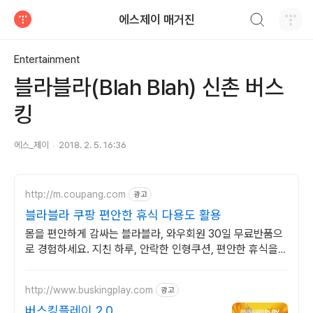
검색하기
에스제이 매거진
티스토리
Entertainment
블라블라(Blah Blah) 신촌 버스
킹
에스_제이
2018. 2. 5. 16:36
http://m.coupang.com
광고
블라블라 쿠팡 편안한 휴식 다용도 활용
몸을 편안하게 감싸는 블라블라, 와우회원 30일 무료반품으
로 경험하세요. 지친 하루, 안락한 인형쿠션, 편안한 휴식을
쿠팡에서 준비하세요.
http://www.buskingplay.com
광고
버스킹플레이 2.0