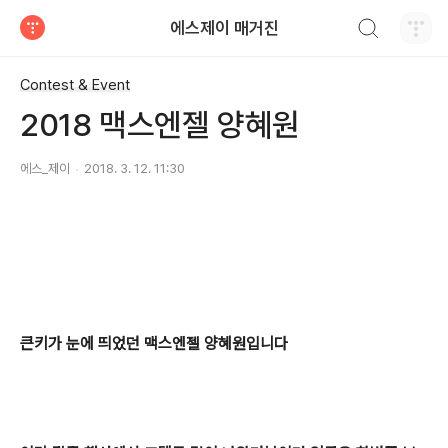
검색하기
에스제이 매거진
티스토리
Contest & Event
2018 맥스엔젤 양혜원
에스_제이
2018. 3. 12. 11:30
큰키가 눈에 띄었던 맥스엔젤 양혜원입니다