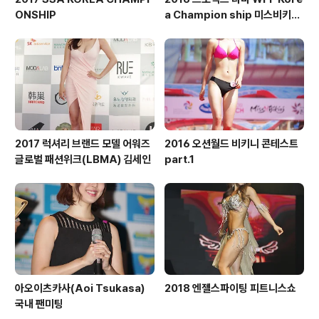
ONSHIP
a Champion ship 미스비키니
숏부문
2017 럭셔리 브랜드 모델 어워즈
2016 오션월드 비키니 콘테스트
글로벌 패션위크(LBMA) 김세인
part.1
아오이츠카사(Aoi Tsukasa)
2018 엔젤스파이팅 피트니스쇼
국내 팬미팅