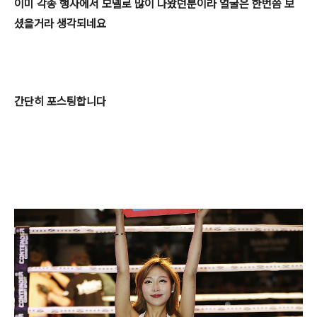
이미 각종 행사에서 모델로 많이 나왔던분이라 얼굴은 한번쯤 보
셨을거라 생각되네요
간단히 포스팅합니다