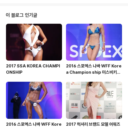
이 블로그 인기글
2017 SSA KOREA CHAMPI
2016 스포엑스 나바 WFF Kore
ONSHIP
a Champion ship 미스비키니
숏부문
2016 스포엑스 나바 WFF Kore
2017 럭셔리 브랜드 모델 어워즈