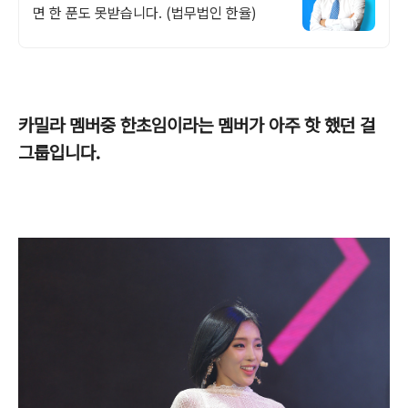
면 한 푼도 못받습니다. (법무법인 한율)
카밀라 멤버중 한초임이라는 멤버가 아주 핫 했던 걸
그룹입니다.