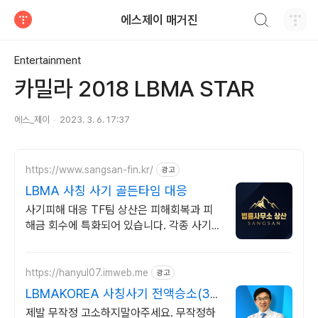
검색하기
에스제이 매거진
티스토리
Entertainment
카밀라 2018 LBMA STAR
에스_제이
2023. 3. 6. 17:37
https://www.sangsan-fin.kr/
광고
LBMA 사칭 사기 골든타임 대응
사기피해 대응 TF팀 상산은 피해회복과 피
해금 회수에 특화되어 있습니다. 각종 사기
유형 대응 노하우를 보유하고 있습니다.
https://hanyul07.imweb.me
광고
LBMAKOREA 사칭사기 전액승소(3억
7천) 사례보유
제발 무작정 고소하지말아주세요. 무작정하