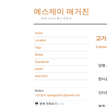
에스제이 매거진
연예 스포츠 행사 콘텐츠
Home
고가
Location
Entertai
Tags
Media
Guestbook
양평
Admin
New Post
한마
Notice
안타
기타문의 sjmagazine1@naver.com
분류 전체보기
(1119)
북한