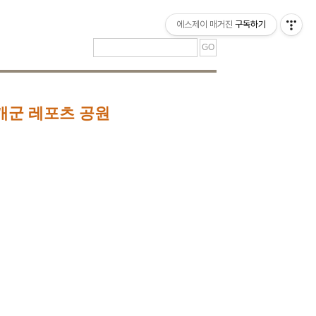
티스토리툴바
에스제이 매거진
구독하기
개군 레포츠 공원