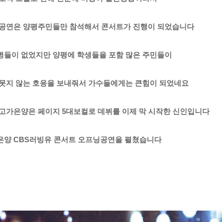
 공연은 양평주민들만 참석해서 콘서트가 진행이 되었습니다
병들이 없었지만 양평에 학생들을 포함 많은 주민들이
 못지 않는 호응을 보내줘서 가수들에게는 큰
힘이 되었네요
 고가은양은 페이지 5대보컬로 데뷔를 이제 막 시작한 신인입니다
은양 CBS러빙유 콘서트 오프닝공연을 펼쳤습니다