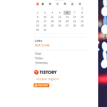
일
월
화
수
목
금
토
1
2
3
4
5
6
7
8
9
10
11
12
13
14
15
16
17
18
19
20
21
22
23
24
25
26
27
28
29
30
31
Links
SLR CLUB.
Total :
Today :
Yesterday :
티스토리 가입하기!