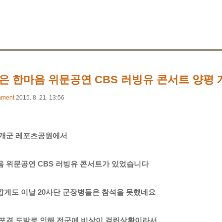
은 한마음 위문공연 CBS 러빙유 콘서트 양평 
nment
2015. 8. 21. 13:56
 개군 레포츠공원에서
음 위문공연 CBS 러빙유 콘서트가 있었습니다
깝게도 이날 20사단 군장병들은 참석을 못했네요
 포격 도발로 인해 전군에 비상이 걸린상황이라서