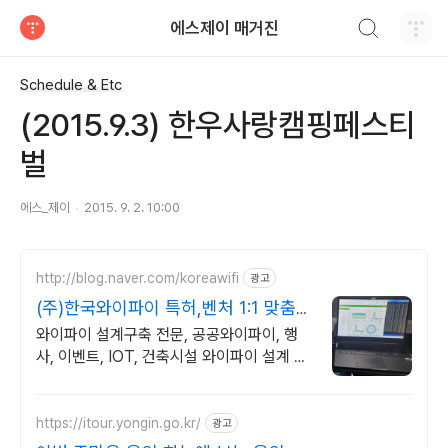
검색하기
에스제이 매거진
티스토리
Schedule & Etc
(2015.9.3) 한우사랑캠핑페스티
벌
에스_제이
2015. 9. 2. 10:00
http://blog.naver.com/koreawifi
광고
(주)한국와이파이 특허,벤처 1:1 맞춤
상담 및 견적
와이파이 설계구축 전문, 공공와이파이, 행
사, 이벤트, IOT, 건축시설 와이파이 설계 구
축 프로모션 전문회사, 팝업스토어 등 다수
레퍼런스 보유
https://itour.yongin.go.kr/
광고