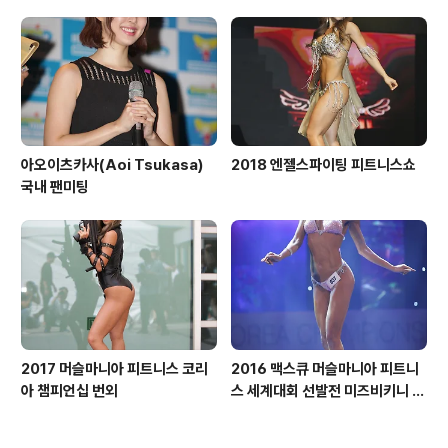
아오이츠카사(Aoi Tsukasa)
2018 엔젤스파이팅 피트니스쇼
국내 팬미팅
2017 머슬마니아 피트니스 코리
2016 맥스큐 머슬마니아 피트니
아 챔피언십 번외
스 세계대회 선발전 미즈비키니 2
라운드 톨부문