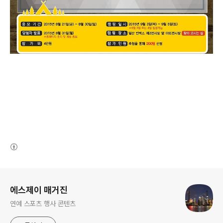
(새창열림)
로그 정보
에스제이 매거진
연예 스포츠 행사 콘텐츠