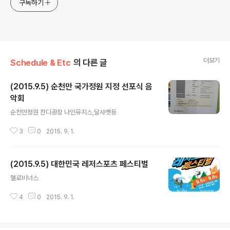
구독하기
더보기
Schedule & Etc
의 다른 글
(2015.9.5) 순천만 국가정원 지정 선포식 음
악회
글 내용
순천만정원 잔디광장 나인뮤지스,달샤벳등
3
0
2015. 9. 1.
(2015.9.5) 대한민국 레저스포츠 페스티벌
글 내용
헬로비너스
4
0
2015. 9. 1.