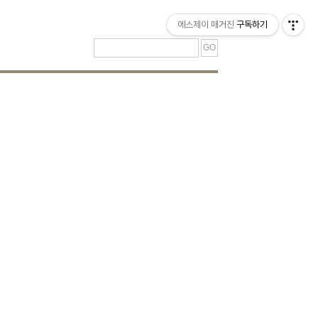
티스토리툴바
에스제이 매거진
구독하기