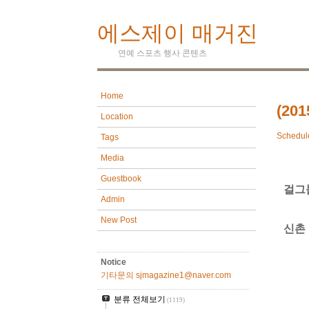
에스제이 매거진
연예 스포츠 행사 콘텐츠
Home
(20
Location
Schedul
Tags
Media
Guestbook
걸그
Admin
New Post
신촌
Notice
기타문의 sjmagazine1@naver.com
분류 전체보기
(1119)