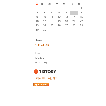
일
월
화
수
목
금
토
1
2
3
4
5
6
7
8
9
10
11
12
13
14
15
16
17
18
19
20
21
22
23
24
25
26
27
28
29
30
31
Links
SLR CLUB.
Total :
Today :
Yesterday :
티스토리 가입하기!