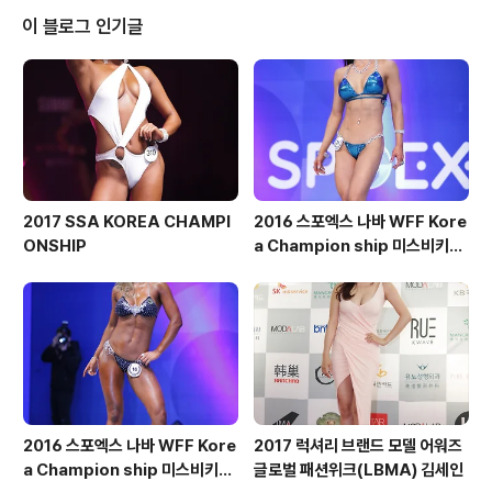
이 블로그 인기글
2017 SSA KOREA CHAMPI
2016 스포엑스 나바 WFF Kore
ONSHIP
a Champion ship 미스비키니
숏부문
2016 스포엑스 나바 WFF Kore
2017 럭셔리 브랜드 모델 어워즈
a Champion ship 미스비키니
글로벌 패션위크(LBMA) 김세인