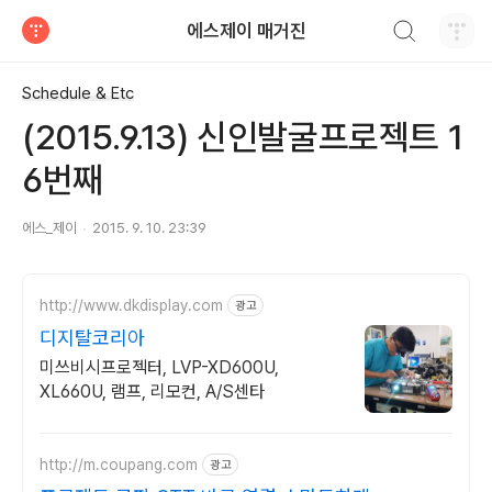
검색하기
에스제이 매거진
티스토리
Schedule & Etc
(2015.9.13) 신인발굴프로젝트 1
6번째
에스_제이
2015. 9. 10. 23:39
http://www.dkdisplay.com
광고
디지탈코리아
미쓰비시프로젝터, LVP-XD600U,
XL660U, 램프, 리모컨, A/S센타
http://m.coupang.com
광고