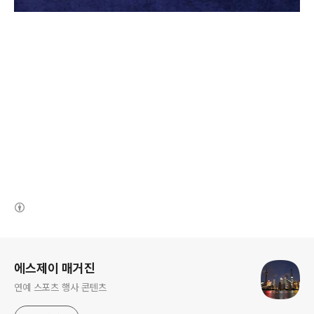
(새창열림)
로그 정보
에스제이 매거진
연예 스포츠 행사 콘텐츠