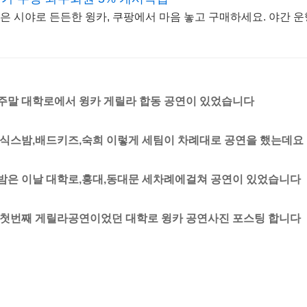
은 시야로 든든한 윙카, 쿠팡에서 마음 놓고 구매하세요. 야간 
주말 대학로에서 윙카 게릴라 합동 공연이 있었습니다
 식스밤,배드키즈,숙희 이렇게 세팀이 차례대로 공연을 했는데요
밤은 이날 대학로,홍대,동대문 세차례에걸쳐 공연이 있었습니다
 첫번째 게릴라공연이었던 대학로 윙카 공연사진 포스팅 합니다