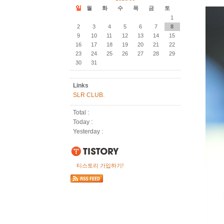
일
월
화
수
목
금
토
1
2
3
4
5
6
7
8
9
10
11
12
13
14
15
16
17
18
19
20
21
22
23
24
25
26
27
28
29
30
31
Links
SLR CLUB.
Total :
Today :
Yesterday :
티스토리 가입하기!