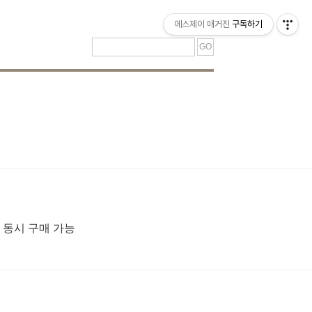
티스토리툴바
에스제이 매거진
구독하기
 동시 구매 가능