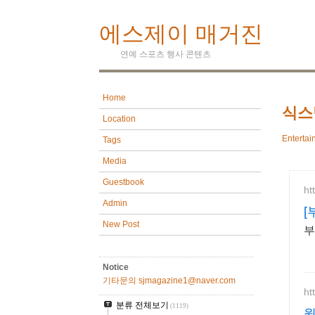
에스제이 매거진
연예 스포츠 행사 콘텐츠
Home
식스
Location
Entertai
Tags
Media
Guestbook
ht
Admin
[
New Post
부
Notice
기타문의 sjmagazine1@naver.com
ht
분류 전체보기
(1119)
윙