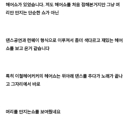
헤어쇼가 있었습니다. 저도 헤어쇼를 처음 접해본거지만 그냥 머
리만 만지는 단순한 쇼가 아닌
댄스공연과 런웨이 형식으로 이루져서 좀더 색다르고 재밌는 헤어
쇼를 보고 온거 같습니다
특히 이철헤어커커의 헤어쇼는 위아래 댄스를 추다가 노래가 끝나
고 그자리에서 바로
머리를 만지는쇼를 보여줬네요