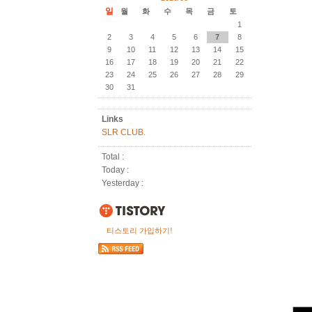
일
월
화
수
목
금
토
1
2
3
4
5
6
7
8
9
10
11
12
13
14
15
16
17
18
19
20
21
22
23
24
25
26
27
28
29
30
31
Links
SLR CLUB.
Total :
Today :
Yesterday :
티스토리 가입하기!