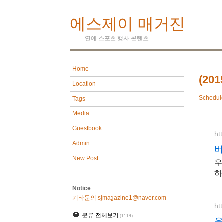
에스제이 매거진
연예 스포츠 행사 콘텐츠
Home
(20
Location
Schedul
Tags
Media
Guestbook
ht
Admin
버
New Post
우
하
Notice
기타문의 sjmagazine1@naver.com
ht
분류 전체보기
(1119)