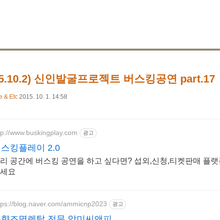
15.10.2) 신인발굴프로젝트 버스킹공연 part.17
e & Etc
2015. 10. 1. 14:58
tp://www.buskingplay.com
광고
스킹플레이 2.0
리 공간에 버스킹 공연을 하고 싶다면? 섭외,신청,티켓판매 플
세요
tps://blog.naver.com/ammicnp2023
광고
음향조명렌탈 전문 암미씨앤피