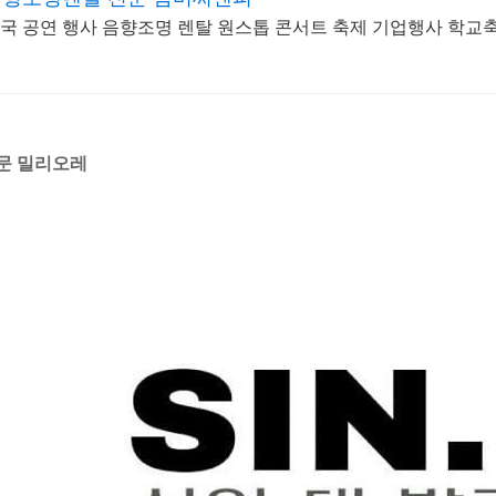
국 공연 행사 음향조명 렌탈 원스톱 콘서트 축제 기업행사 학교
문 밀리오레