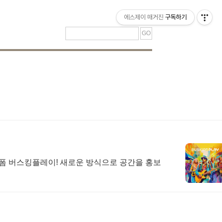
티스토리툴바
에스제이 매거진
구독하기
랫폼 버스킹플레이! 새로운 방식으로 공간을 홍보