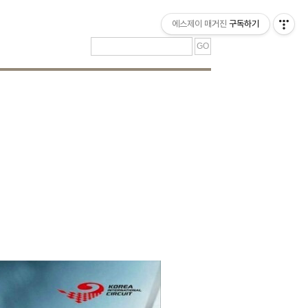
티스토리툴바
에스제이 매거진
구독하기