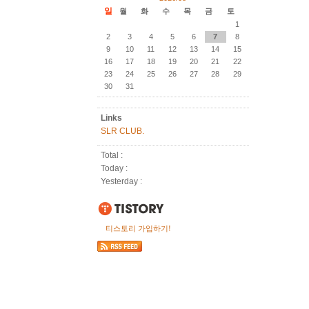
일
월
화
수
목
금
토
1
2
3
4
5
6
7
8
9
10
11
12
13
14
15
16
17
18
19
20
21
22
23
24
25
26
27
28
29
30
31
Links
SLR CLUB.
Total :
Today :
Yesterday :
티스토리 가입하기!