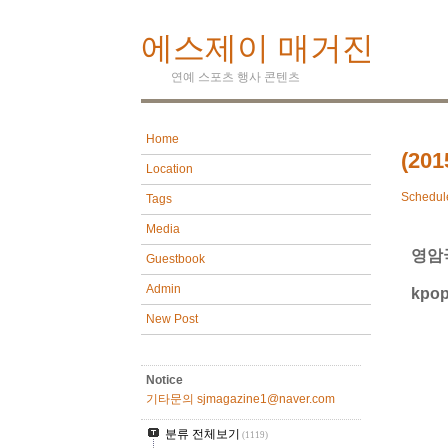
에스제이 매거진
연예 스포츠 행사 콘텐츠
Home
(20
Location
Schedul
Tags
Media
영암
Guestbook
Admin
kpo
New Post
Notice
기타문의 sjmagazine1@naver.com
분류 전체보기
(1119)