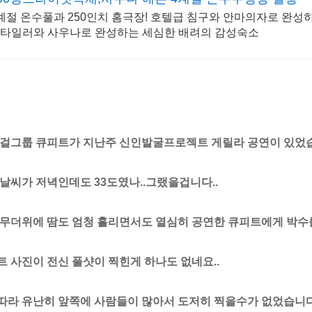
계절 온수풀과 250인치 홈극장! 호텔급 침구와 안마의자로 완성
타일러와 사우나로 완성하는 세심한 배려의 감성숙소
 걸그룹 큐피트가 지난주 신인발굴프로젝트 게릴라 공연이 있었습
 날씨가 저녁인데도 33도였나..그랬을겁니다..
 무더위에 땀도 엄청 흘리면서도 열심히 공연한 큐피트에게 박수를
트 사진이 전신 풀샷이 찍힌게 하나도 없네요..
따라 유난히 앞쪽에 사람들이 많아서 도저히 찍을수가 없었습니다