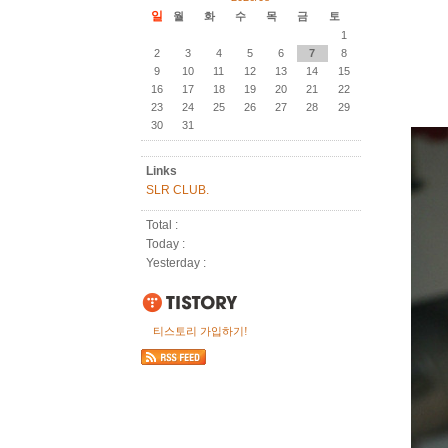
일
월
화
수
목
금
토
1
2
3
4
5
6
7
8
9
10
11
12
13
14
15
16
17
18
19
20
21
22
23
24
25
26
27
28
29
30
31
Links
SLR CLUB.
Total :
Today :
Yesterday :
티스토리 가입하기!