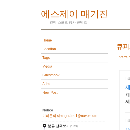
에스제이 매거진
연예 스포츠 행사 콘텐츠
Home
큐피
Location
Entertai
Tags
Media
Guestbook
ht
Admin
제
New Post
제
제
Notice
기타문의 sjmagazine1@naver.com
ht
분류 전체보기
(1119)
1