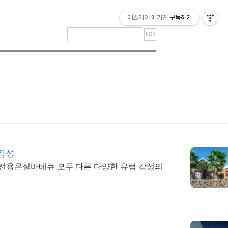
티스토리툴바
에스제이 매거진
구독하기
감성
 전용온실바베큐 모두 다른 다양한 유럽 감성의