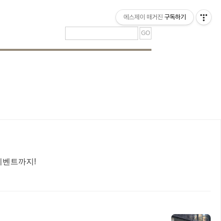
티스토리툴바
에스제이 매거진
구독하기
이벤트까지!