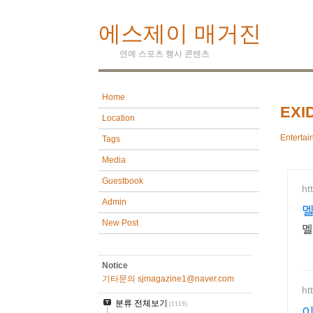
에스제이 매거진
연예 스포츠 행사 콘텐츠
Home
EX
Location
Entertai
Tags
Media
Guestbook
ht
Admin
멜
New Post
멜
Notice
기타문의 sjmagazine1@naver.com
ht
분류 전체보기
(1119)
이