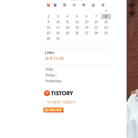
일
월
화
수
목
금
토
1
2
3
4
5
6
7
8
9
10
11
12
13
14
15
16
17
18
19
20
21
22
23
24
25
26
27
28
29
30
31
Links
SLR CLUB.
Total :
Today :
Yesterday :
티스토리 가입하기!