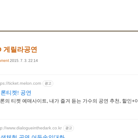
ID 게릴라공연
nment
2015. 7. 3. 22:14
tps://ticket.melon.com
광고
론티켓! 공연
론의 티켓 예매사이트, 내가 즐겨 듣는 가수의 공연 추천, 할인+
tp://www.dialogueinthedark.co.kr
광고
색체험 공연 어둠속의대화