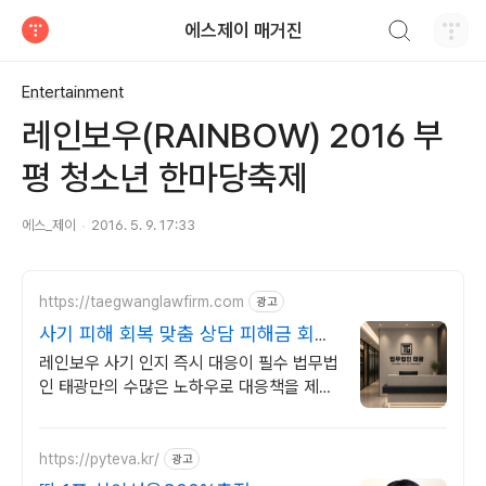
검색하기
에스제이 매거진
티스토리
Entertainment
레인보우(RAINBOW) 2016 부
평 청소년 한마당축제
에스_제이
2016. 5. 9. 17:33
https://taegwanglawfirm.com
광고
사기 피해 회복 맞춤 상담 피해금 회수
사례 다수 보유
레인보우 사기 인지 즉시 대응이 필수 법무법
인 태광만의 수많은 노하우로 대응책을 제시
합니다
https://pyteva.kr/
광고