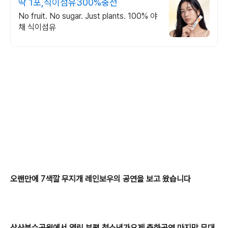
딱 1포,식이섬유300%충전
No fruit. No sugar. Just plants. 100% 야
채 식이섬유
오랜만에 7색깔 무지개 레인보우의 공연을 보고 왔습니다
삼산분수공원에서 열린 부평 청소년
가요제 축하공연 마지막 무대