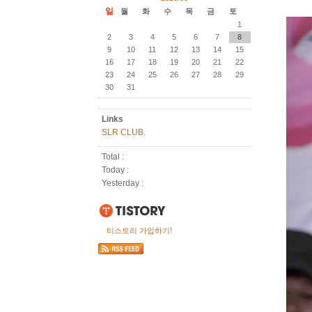
일
월
화
수
목
금
토
1
2
3
4
5
6
7
8
9
10
11
12
13
14
15
16
17
18
19
20
21
22
23
24
25
26
27
28
29
30
31
Links
SLR CLUB.
Total :
Today :
Yesterday :
티스토리 가입하기!