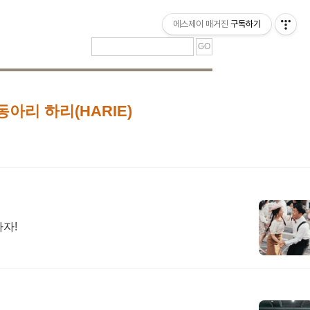
티스토리툴바
에스제이 매거진
구독하기
동아리 하리(HARIE)
자!