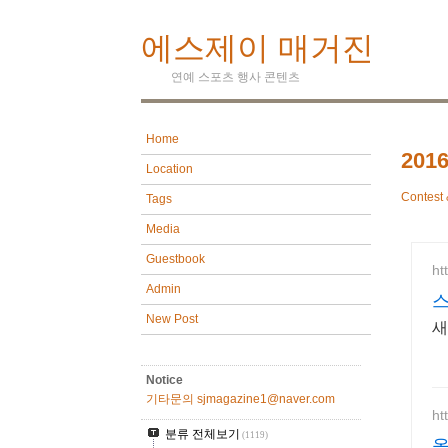
에스제이 매거진
연예 스포츠 행사 콘텐츠
Home
201
Location
Contest 
Tags
Media
Guestbook
ht
Admin
New Post
새
Notice
기타문의 sjmagazine1@naver.com
ht
분류 전체보기
(1119)
올