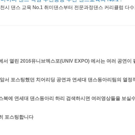
천시 댄스 교육 No.1 취미댄스부터 전문과정댄스 커리큘럼 다
서 열린 2016유니브엑스포(UNIV EXPO) 에서는 여러 공연
 앞서 포스팅했던 치어리딩 공연과 연세대 댄스동아리팀의 열정
스북에 연세대 댄스동아리
하리 검색하시면 여러영상들을 보실수
히 포스팅합니다