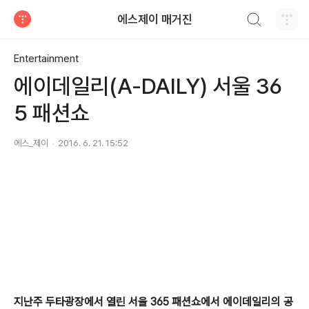
검색하기
에스제이 매거진
티스토리
Entertainment
에이데일리(A-DAILY) 서울 36
5 패션쇼
에스_제이
2016. 6. 21. 15:52
지난주 두타광장에서 열린 서울 365 패션쇼에서 에이데일리의 공