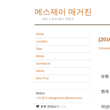
에스제이 매거진
연예 스포츠 행사 콘텐츠
Home
(2
Location
Schedul
Tags
Media
Guestbook
Admin
보령
New Post
현재
Notice
기타문의 sjmagazine1@naver.com
작년
분류 전체보기
(1119)