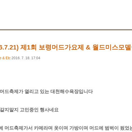
016.7.21) 제1회 보령머드가요제 & 월드미스모
e & Etc
2016. 7. 18. 17:04
 머드축제가 열리고 있는 대천해수욕장입니다
 갈지말지 고민중인 행사네요
에 머드축제가서 카메라며 옷이며 가방이며 머드에 범벅이 됬었