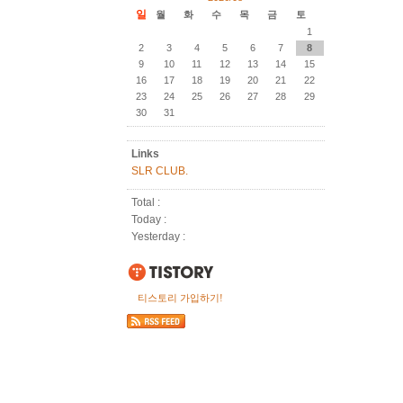
일
월
화
수
목
금
토
1
2
3
4
5
6
7
8
9
10
11
12
13
14
15
16
17
18
19
20
21
22
23
24
25
26
27
28
29
30
31
Links
SLR CLUB.
Total :
Today :
Yesterday :
티스토리 가입하기!