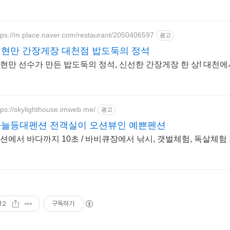
tps://m.place.naver.com/restaurant/2050406597
광고
현만 간장게장 대천점 밥도둑의 정석
현만 선수가 만든 밥도둑의 정석, 신선한 간장게장 한 상! 대천
tps://skylighthouse.imweb.me/
광고
늘등대펜션 전객실이 오션뷰인 예쁜펜션
션에서 바다까지 10초 / 바비큐장에서 낚시, 갯벌체험, 독살체험
12
구독하기