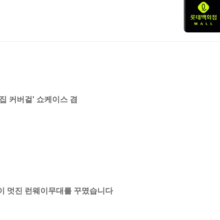
집 커버걸' 쇼케이스 겸
명이 멋진 런웨이무대를 꾸몄습니다