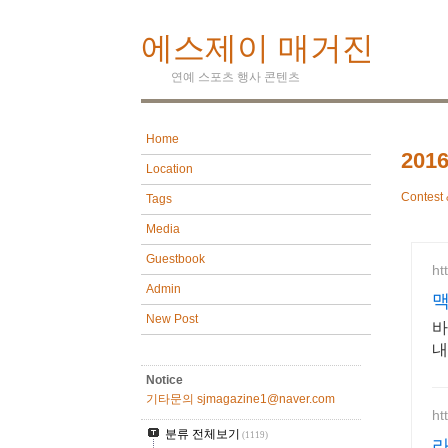
에스제이 매거진
연예 스포츠 행사 콘텐츠
Home
20
Location
Contest 
Tags
Media
Guestbook
ht
Admin
맥
New Post
바
내
Notice
기타문의 sjmagazine1@naver.com
ht
분류 전체보기
(1119)
라