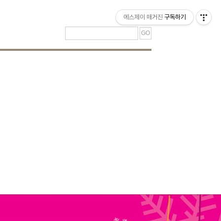
티스토리툴바
에스제이 매거진
구독하기