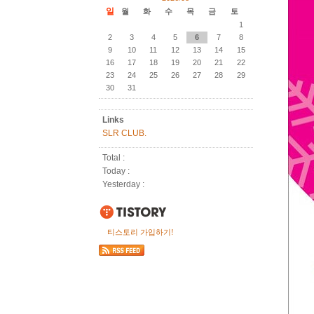
일
월
화
수
목
금
토
1
2
3
4
5
6
7
8
9
10
11
12
13
14
15
16
17
18
19
20
21
22
23
24
25
26
27
28
29
30
31
Links
SLR CLUB.
Total :
Today :
Yesterday :
티스토리 가입하기!