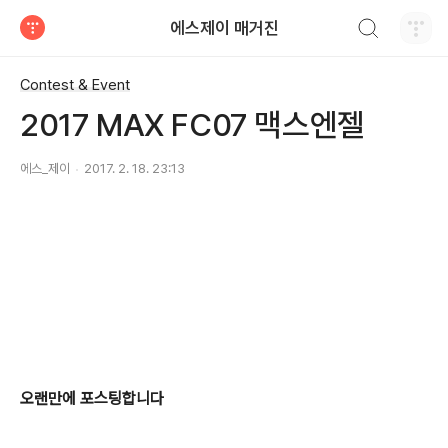
검색하기
에스제이 매거진
티스토리
Contest & Event
2017 MAX FC07 맥스엔젤
에스_제이
2017. 2. 18. 23:13
오랜만에 포스팅합니다