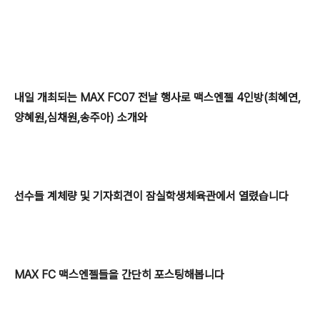
내일 개최되는 MAX FC07 전날 행사로 맥스엔젤 4인방(최혜연,
양혜원,심채원,송주아)
소개와
선수들 계체량 및 기자회견이
잠실학생체육관에서 열렸습니다
MAX FC 맥스엔젤들을 간단히 포스팅해봅니다