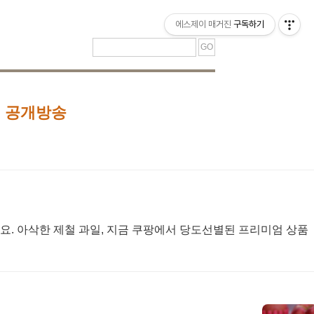
티스토리툴바
에스제이 매거진
구독하기
 야외 공개방송
요. 아삭한 제철 과일, 지금 쿠팡에서 당도선별된 프리미엄 상품