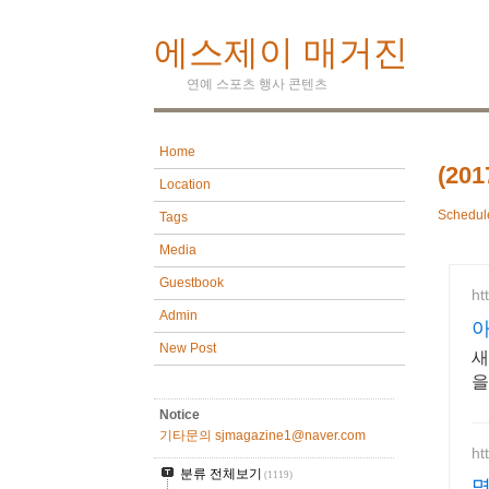
에스제이 매거진
연예 스포츠 행사 콘텐츠
Home
(20
Location
Schedul
Tags
Media
Guestbook
ht
Admin
아
New Post
새
을
Notice
기타문의 sjmagazine1@naver.com
ht
분류 전체보기
(1119)
명