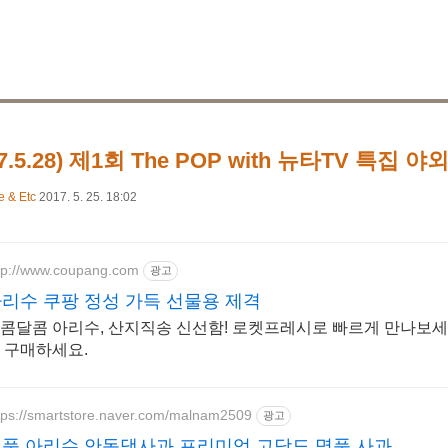
17.5.28) 제1회 The POP with 뉴타TV 특집
e & Etc
2017. 5. 25. 18:02
tp://www.coupang.com
광고
리수 쿠팡 정성 가득 선물용 제격
콤달콤 아리수, 산지직송 신선함! 로켓프레시로 빠르게 만나보세
 구매하세요.
tps://smartstore.naver.com/malnam2509
광고
품 아리수 안동댁사과 프리미엄 고당도 명품 사과