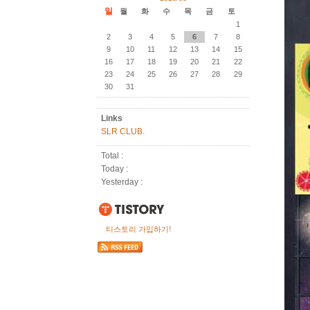
일
월
화
수
목
금
토
1
2
3
4
5
6
7
8
9
10
11
12
13
14
15
16
17
18
19
20
21
22
23
24
25
26
27
28
29
30
31
Links
SLR CLUB.
Total :
Today :
Yesterday :
티스토리 가입하기!