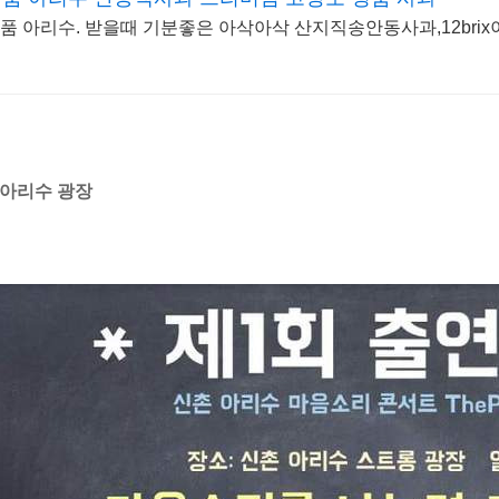
품 아리수. 받을때 기분좋은 아삭아삭 산지직송안동사과,12bri
 아리수 광장