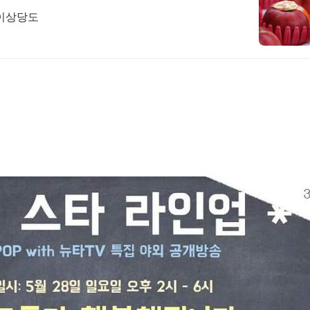
x이상당도