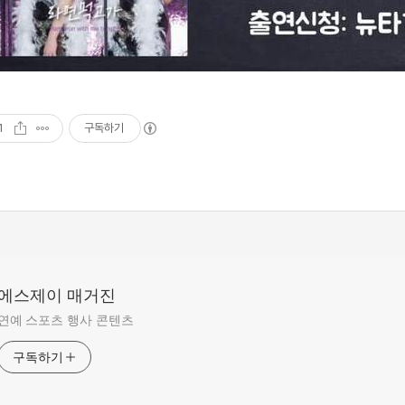
1
구독하기
에스제이 매거진
연예 스포츠 행사 콘텐츠
구독하기