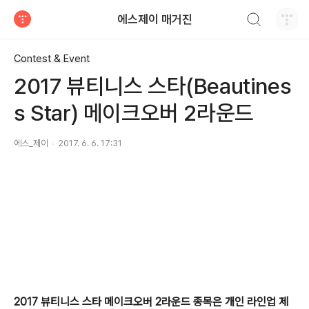
검색하기
에스제이 매거진
티스토리
Contest & Event
2017 뷰티니스 스타(Beautines
s Star) 메이크오버 2라운드
에스_제이
2017. 6. 6. 17:31
2
017 뷰티니스 스타 메이크오버 2라운드 종목은 개인 라인업 제