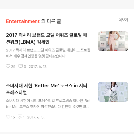
더보기
Entertainment
의 다른 글
2017 럭셔리 브랜드 모델 어워즈 글로벌 패
션위크(LBMA) 김세인
글 내용
2017 럭셔리 브랜드 모델 어워즈 글로벌 패션위크 포토월
에서 배우 김세인양을 몇컷 담아봤습니다
25
3
2017. 6. 12.
소녀시대 서현 'Better Me' 토크쇼 in 시티
포레스티벌
글 내용
소녀시대 서현이 시티 포레스티벌 프로그램중 하나인 'Bet
ter Me' 토크쇼 행사에 참석했습니다 간단히 몇컷만 포스
팅 합니다
15
1
2017. 6. 5.