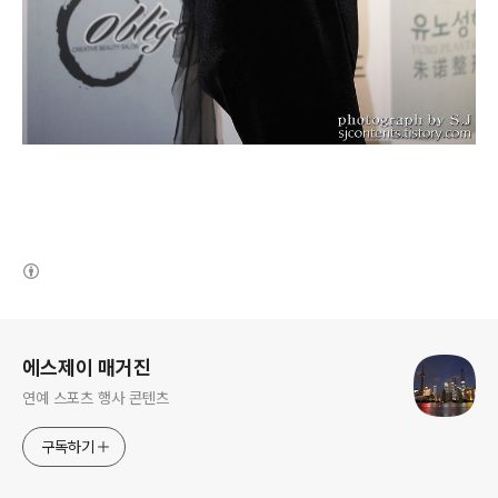
(새창열림)
로그 정보
에스제이 매거진
연예 스포츠 행사 콘텐츠
구독하기