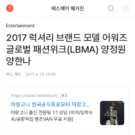
검색하기
에스제이 매거진
티스토리
Entertainment
2017 럭셔리 브랜드 모델 어워즈
글로벌 패션위크(LBMA) 양정원
양한나
에스_제이
2017. 6. 12. 19:05
https://www.italiamia.kr/
광고
마랑고니 한국공식프로모터 마랑고니
출신 전문팀 코칭
마랑고니 출신 전문팀 1:1 상담 (비자/입학수
속/공항픽업 벤츠VAN 무료 지원)