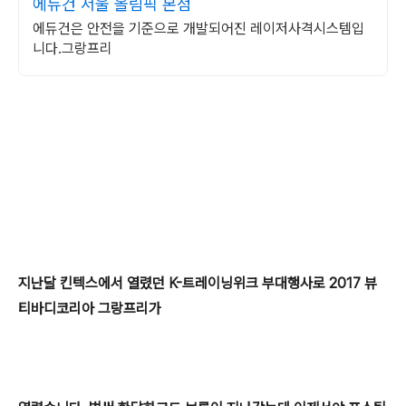
에듀건 서울 올림픽 본점
에듀건은 안전을 기준으로 개발되어진 레이저사격시스템입
니다.그랑프리
지난달 킨텍스에서 열렸던 K-트레이닝위크 부대행사로 2017 뷰
티바디코리아 그랑프리가