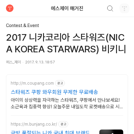
검색하기
에스제이 매거진
티스토리
Contest & Event
2017 니카코리아 스타워즈(NIC
A KOREA STARWARS) 비키니
에스_제이
2017. 9. 13. 18:57
http://m.coupang.com
광고
스타워즈 쿠팡 와우회원 무제한 무료배송
아이의 상상력을 자극하는 스타워즈, 쿠팡에서 만나보세요!
소근육과 집중력 향상! 오늘주문 내일도착 로켓배송으로 시
작해요.
https://m.bunjang.co.kr/
광고
금방 품절되는 니카 국내 최대 브랜드