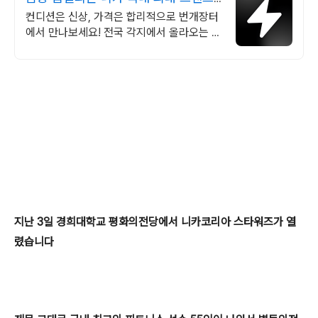
중고거래
컨디션은 신상, 가격은 합리적으로 번개장터
에서 만나보세요! 전국 각지에서 올라오는 전
국구 최다 상품 매일 10만 개 이상의 신규 상
품 업로드
지난 3일 경희대학교 평화의전당에서 니카코리아 스타워즈가 열
렸습니다