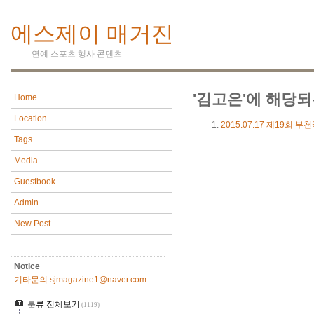
에스제이 매거진
연예 스포츠 행사 콘텐츠
'김고은'에 해당되
Home
Location
2015.07.17
제19회 부천
Tags
Media
Guestbook
Admin
New Post
Notice
기타문의 sjmagazine1@naver.com
분류 전체보기
(1119)