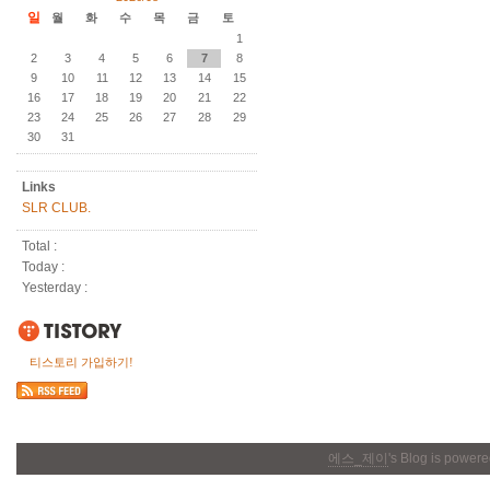
일
월
화
수
목
금
토
1
2
3
4
5
6
7
8
9
10
11
12
13
14
15
16
17
18
19
20
21
22
23
24
25
26
27
28
29
30
31
Links
SLR CLUB.
Total :
Today :
Yesterday :
티스토리 가입하기!
에스_제이
's Blog is power