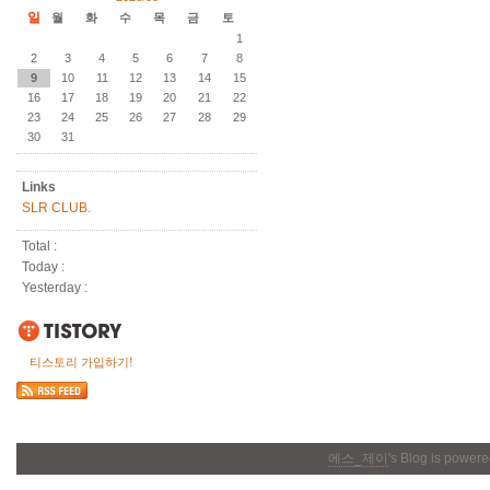
일
월
화
수
목
금
토
1
2
3
4
5
6
7
8
9
10
11
12
13
14
15
16
17
18
19
20
21
22
23
24
25
26
27
28
29
30
31
Links
SLR CLUB.
Total :
Today :
Yesterday :
티스토리 가입하기!
에스_제이
's Blog is power