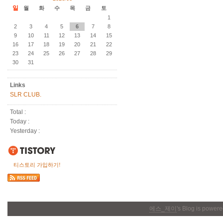
일
월
화
수
목
금
토
1
2
3
4
5
6
7
8
9
10
11
12
13
14
15
16
17
18
19
20
21
22
23
24
25
26
27
28
29
30
31
Links
SLR CLUB.
Total :
Today :
Yesterday :
티스토리 가입하기!
에스_제이
's Blog is power