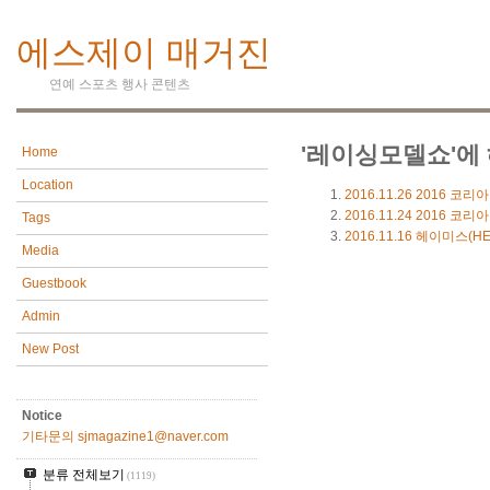
에스제이 매거진
연예 스포츠 행사 콘텐츠
'레이싱모델쇼'에 
Home
Location
2016.11.26
2016 코리
2016.11.24
2016 코리
Tags
2016.11.16
헤이미스(HE
Media
Guestbook
Admin
New Post
Notice
기타문의 sjmagazine1@naver.com
분류 전체보기
(1119)