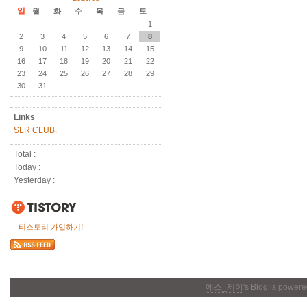
일
월
화
수
목
금
토
1
2
3
4
5
6
7
8
9
10
11
12
13
14
15
16
17
18
19
20
21
22
23
24
25
26
27
28
29
30
31
Links
SLR CLUB.
Total :
Today :
Yesterday :
티스토리 가입하기!
에스_제이
's Blog is power