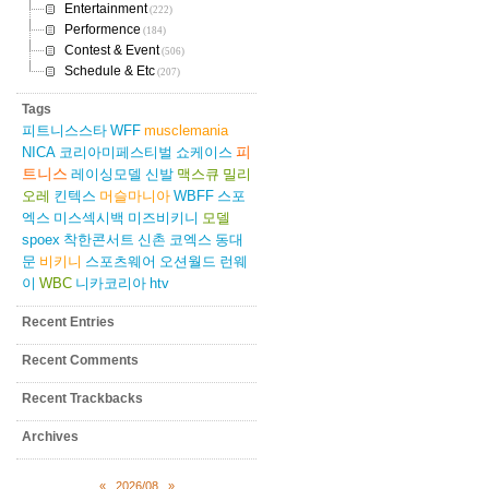
Entertainment
(222)
Performence
(184)
Contest & Event
(506)
Schedule & Etc
(207)
Tags
피트니스스타
WFF
musclemania
피
NICA
코리아미페스티벌
쇼케이스
트니스
레이싱모델
신발
맥스큐
밀리
오레
킨텍스
머슬마니아
WBFF
스포
엑스
미스섹시백
미즈비키니
모델
spoex
착한콘서트
신촌
코엑스
동대
문
비키니
스포츠웨어
오션월드
런웨
이
WBC
니카코리아
htv
Recent Entries
Recent Comments
Recent Trackbacks
Archives
«
2026/08
»