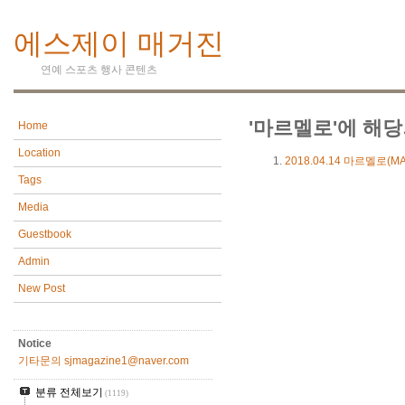
에스제이 매거진
연예 스포츠 행사 콘텐츠
'마르멜로'에 해당
Home
Location
2018.04.14
마르멜로(MA
Tags
Media
Guestbook
Admin
New Post
Notice
기타문의 sjmagazine1@naver.com
분류 전체보기
(1119)