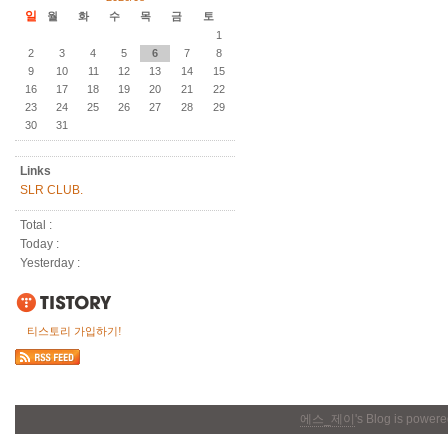
일
월
화
수
목
금
토
1
2
3
4
5
6
7
8
9
10
11
12
13
14
15
16
17
18
19
20
21
22
23
24
25
26
27
28
29
30
31
Links
SLR CLUB.
Total :
Today :
Yesterday :
티스토리 가입하기!
에스_제이
's Blog is power