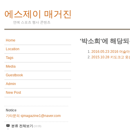
에스제이 매거진
연예 스포츠 행사 콘텐츠
'박소희'에 해당되
Home
Location
2016.05.23
2016 머슬
2015.10.28
키도크고 웃
Tags
Media
Guestbook
Admin
New Post
Notice
기타문의 sjmagazine1@naver.com
분류 전체보기
(1119)