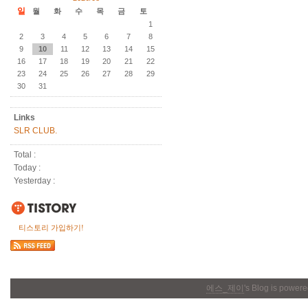
일
월
화
수
목
금
토
1
2
3
4
5
6
7
8
9
10
11
12
13
14
15
16
17
18
19
20
21
22
23
24
25
26
27
28
29
30
31
Links
SLR CLUB.
Total :
Today :
Yesterday :
티스토리 가입하기!
에스_제이
's Blog is power