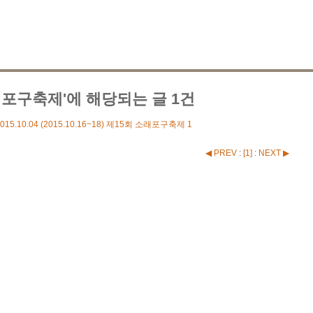
래포구축제'에 해당되는 글 1건
015.10.04
(2015.10.16~18) 제15회 소래포구축제
1
◀ PREV
:
[
1
]
:
NEXT ▶