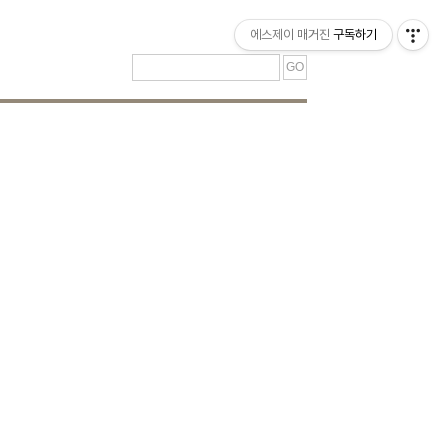
티스토리툴바
에스제이 매거진
구독하기