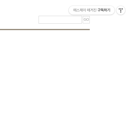
티스토리툴바
에스제이 매거진
구독하기