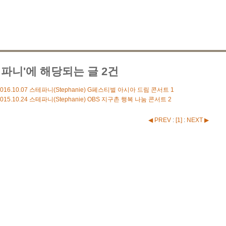
테파니'에 해당되는 글 2건
016.10.07
스테파니(Stephanie) G페스티벌 아시아 드림 콘서트
1
015.10.24
스테파니(Stephanie) OBS 지구촌 행복 나눔 콘서트
2
◀ PREV
:
[
1
]
:
NEXT ▶