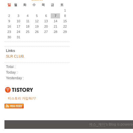
일
월
화
수
목
금
토
1
2
3
4
5
6
7
8
9
10
11
12
13
14
15
16
17
18
19
20
21
22
23
24
25
26
27
28
29
30
31
Links
SLR CLUB.
Total :
Today :
Yesterday :
티스토리 가입하기!
에스_제이
's Blog is power