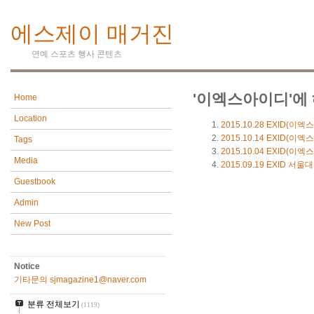
에스제이 매거진
연예 스포츠 행사 콘텐츠
'이엑스아이디'에 
Home
Location
2015.10.28
EXID(이엑
2015.10.14
EXID(이엑
Tags
2015.10.04
EXID(이엑
Media
2015.09.19
EXID 서울
Guestbook
Admin
New Post
Notice
기타문의 sjmagazine1@naver.com
분류 전체보기
(1119)