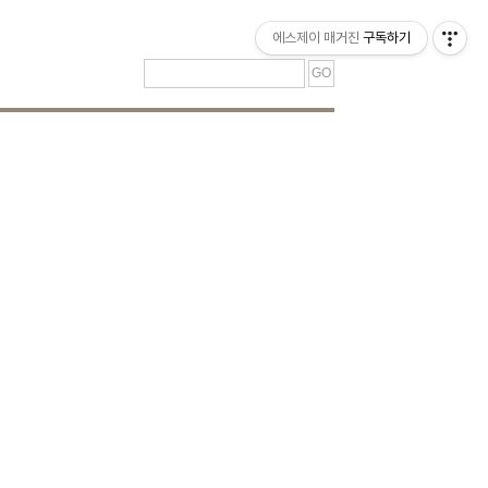
티스토리툴바
에스제이 매거진
구독하기