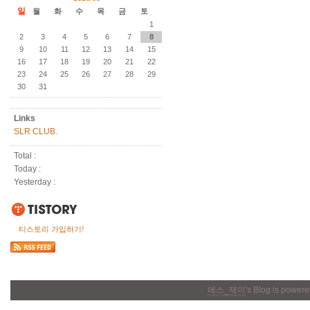
일
월
화
수
목
금
토
1
2
3
4
5
6
7
8
9
10
11
12
13
14
15
16
17
18
19
20
21
22
23
24
25
26
27
28
29
30
31
Links
SLR CLUB.
Total :
Today :
Yesterday :
티스토리 가입하기!
에스_제이
's Blog is power