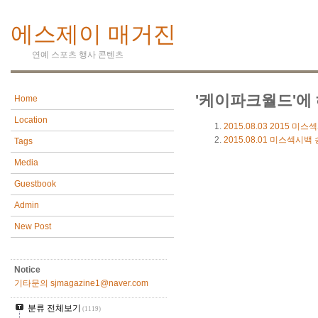
에스제이 매거진
연예 스포츠 행사 콘텐츠
'케이파크월드'에 
Home
Location
2015.08.03
2015 미스
2015.08.01
미스섹시백 
Tags
Media
Guestbook
Admin
New Post
Notice
기타문의 sjmagazine1@naver.com
분류 전체보기
(1119)