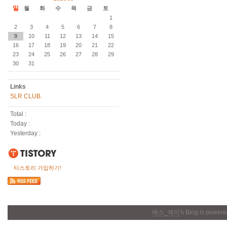
일
월
화
수
목
금
토
1
2
3
4
5
6
7
8
9
10
11
12
13
14
15
16
17
18
19
20
21
22
23
24
25
26
27
28
29
30
31
Links
SLR CLUB.
Total :
Today :
Yesterday :
티스토리 가입하기!
에스_제이
's Blog is power