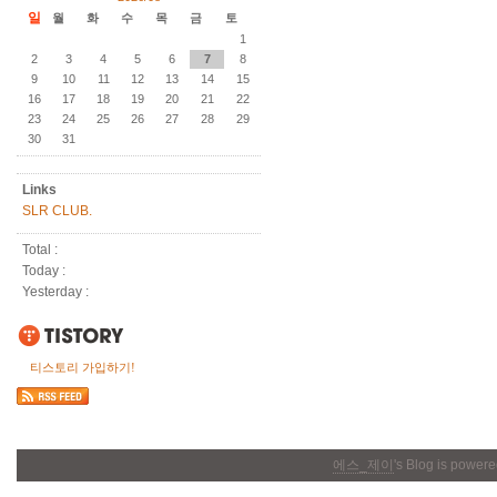
일
월
화
수
목
금
토
1
2
3
4
5
6
7
8
9
10
11
12
13
14
15
16
17
18
19
20
21
22
23
24
25
26
27
28
29
30
31
Links
SLR CLUB.
Total :
Today :
Yesterday :
티스토리 가입하기!
에스_제이
's Blog is power