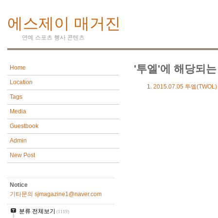
에스제이 매거진
연예 스포츠 행사 콘텐츠
'투엘'에 해당되는
Home
Location
2015.07.05
투엘(TWOL
Tags
Media
Guestbook
Admin
New Post
Notice
기타문의 sjmagazine1@naver.com
분류 전체보기
(1119)