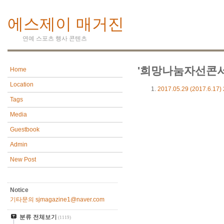
에스제이 매거진
연예 스포츠 행사 콘텐츠
'희망나눔자선콘서
Home
Location
2017.05.29
(2017.6.1
Tags
Media
Guestbook
Admin
New Post
Notice
기타문의 sjmagazine1@naver.com
분류 전체보기
(1119)