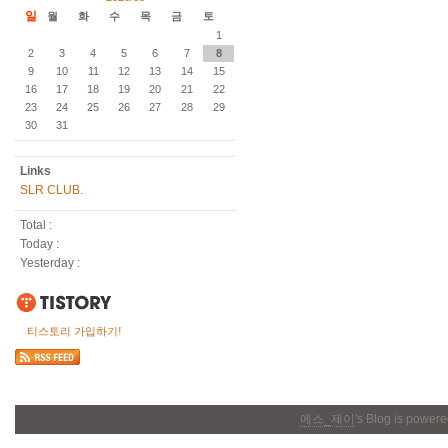
일
월
화
수
목
금
토
1
2
3
4
5
6
7
8
9
10
11
12
13
14
15
16
17
18
19
20
21
22
23
24
25
26
27
28
29
30
31
Links
SLR CLUB.
Total :
Today :
Yesterday :
티스토리 가입하기!
에스_제이
's Blog is power