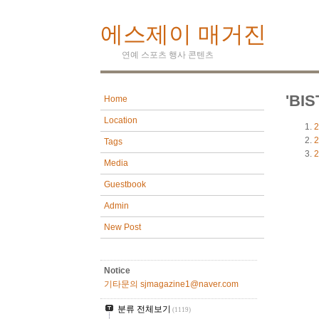
에스제이 매거진
연예 스포츠 행사 콘텐츠
'BI
Home
Location
2
2
Tags
2
Media
Guestbook
Admin
New Post
Notice
기타문의 sjmagazine1@naver.com
분류 전체보기
(1119)