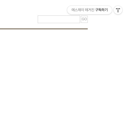
티스토리툴바
에스제이 매거진
구독하기